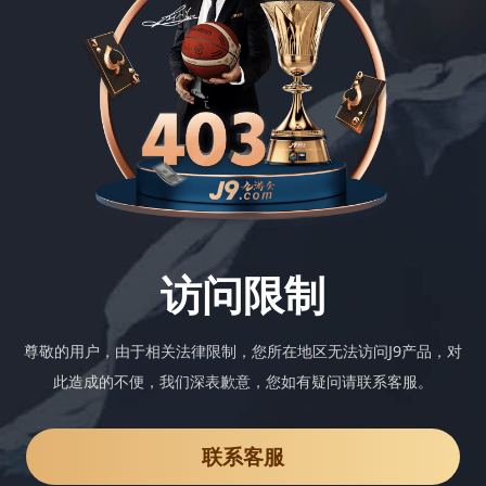
访问限制
尊敬的用户，由于相关法律限制，您所在地区无法访问J9产品，对
此造成的不便，我们深表歉意，您如有疑问请联系客服。
联系客服