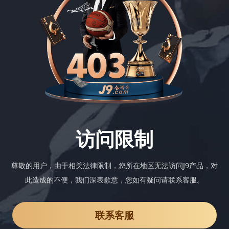
访问限制
尊敬的用户，由于相关法律限制，您所在地区无法访问J9产品，对
此造成的不便，我们深表歉意，您如有疑问请联系客服。
联系客服